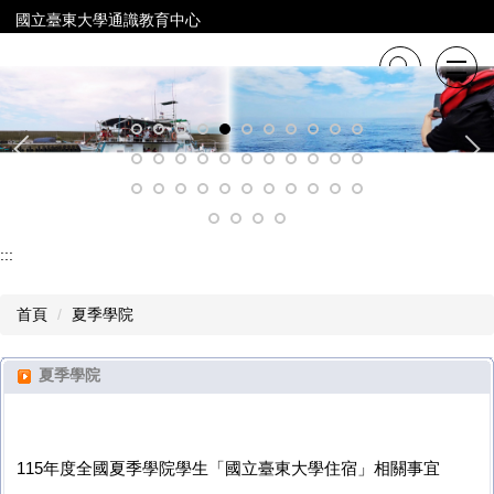
跳
國立臺東大學通識教育中心
到
主
要
內
容
區
:::
首頁
夏季學院
夏季學院
115年度全國夏季學院學生「國立臺東大學住宿」相關事宜